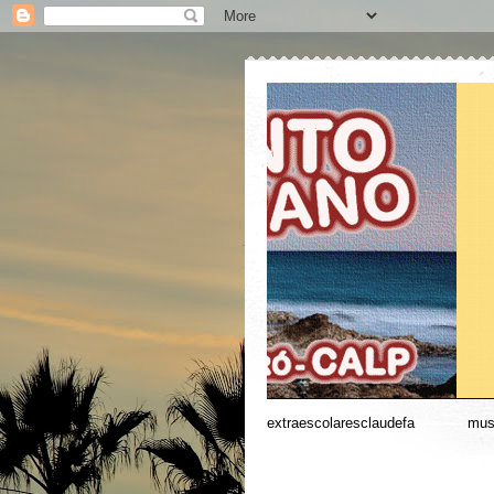
extraescolaresclaudefa
----------
mus