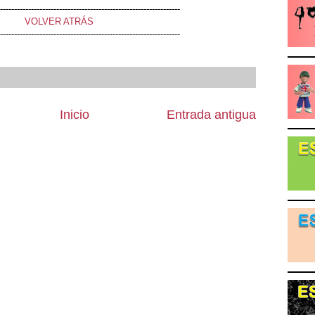
----------------------------------------------------------------
VOLVER ATRÁS
----------------------------------------------------------------
Inicio
Entrada antigua