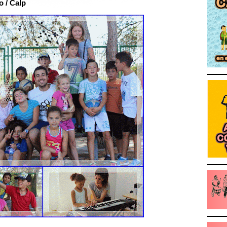
 / Calp